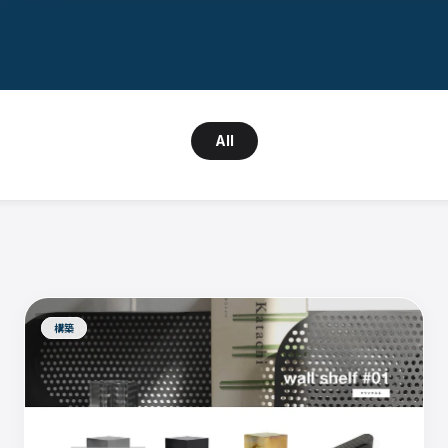
All
構築