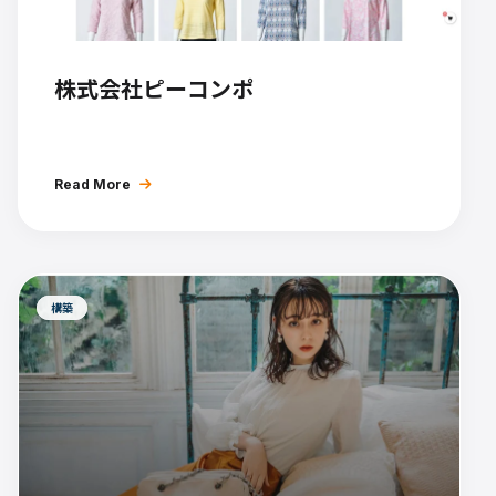
株式会社ピーコンポ
Read More
構築