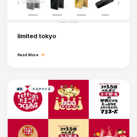
limited tokyo
Read More
構築
カスタマイズ