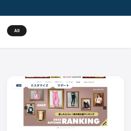
All
構築
カスタマイズ
サポート