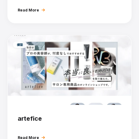
Read More
構築
artefice
Read More