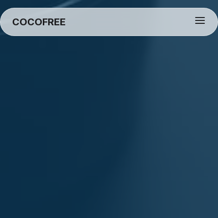
ツ
COCOFREE
に
進
む
お問い合わせ