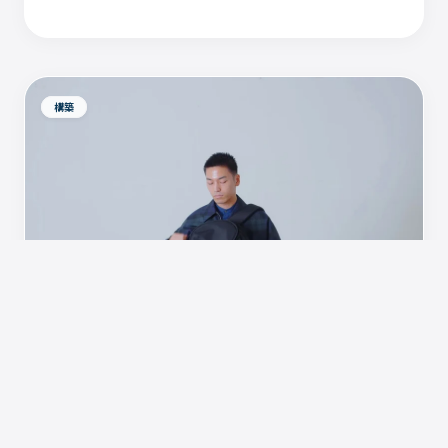
構築
ist.
Read More